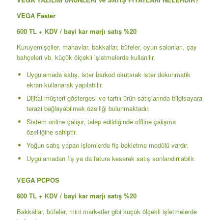
VEGA Faster
600 TL + KDV / bayi kar marjı satış %20
Kuruyemişçiler, manavlar, bakkallar, büfeler, oyun salonları, çay
bahçeleri vb. küçük ölçekli işletmelerde kullanılır.
Uygulamada satış, ister barkod okutarak ister dokunmatik
ekran kullanarak yapılabilir.
Dijital müşteri göstergesi ve tartılı ürün satışlarında bilgisayara
terazi bağlayabilmek özelliği bulunmaktadır.
Sistem online çalışır, talep edildiğinde offline çalışma
özelliğine sahiptir.
Yoğun satış yapan işlemlerde fiş bekletme modülü vardır.
Uygulamadan fiş ya da fatura keserek satış sonlandırılabilir.
VEGA PCPOS
600 TL + KDV / bayi kar marjı satış %20
Bakkallar, büfeler, mini marketler gibi küçük ölçekli işletmelerde