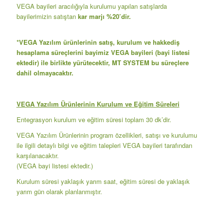
VEGA bayileri aracılığıyla kurulumu yapılan satışlarda
bayilerimizin satıştan
kar marjı %20’dir.
*VEGA Yazılım ürünlerinin satış, kurulum ve hakkediş
hesaplama süreçlerini bayimiz VEGA bayileri (bayi listesi
ektedir) ile birlikte yürütecektir, MT SYSTEM bu süreçlere
dahil olmayacaktır.
VEGA Yazılım Ürünlerinin Kurulum ve Eğitim Süreleri
Entegrasyon kurulum ve eğitim süresi toplam 30 dk’dir.
VEGA Yazılım Ürünlerinin program özellikleri, satışı ve kurulumu
ile ilgili detaylı bilgi ve eğitim talepleri VEGA bayileri tarafından
karşılanacaktır.
(VEGA bayi listesi ektedir.)
Kurulum süresi yaklaşık yarım saat, eğitim süresi de yaklaşık
yarım gün olarak planlanmıştır.