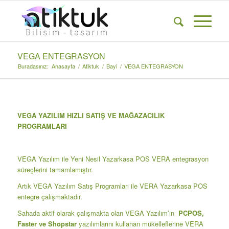
VEGA ENTEGRASYON
Buradasınız:
Anasayfa
/
Atiktuk
/
Bayi
/
VEGA ENTEGRASYON
VEGA YAZILIM HIZLI SATIŞ VE MAĞAZACILIK
PROGRAMLARI
VEGA Yazılım ile Yeni Nesil Yazarkasa POS VERA entegrasyon
süreçlerini tamamlamıştır.
Artık VEGA Yazılım Satış Programları ile VERA Yazarkasa POS
entegre çalışmaktadır.
Sahada aktif olarak çalışmakta olan VEGA Yazılım’ın
PCPOS,
Faster ve Shopstar
yazılımlarını kullanan mükelleflerine VERA