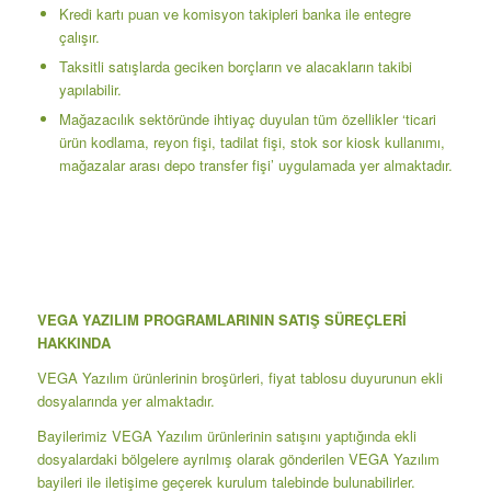
Kredi kartı puan ve komisyon takipleri banka ile entegre
çalışır.
Taksitli satışlarda geciken borçların ve alacakların takibi
yapılabilir.
Mağazacılık sektöründe ihtiyaç duyulan tüm özellikler ‘ticari
ürün kodlama, reyon fişi, tadilat fişi, stok sor kiosk kullanımı,
mağazalar arası depo transfer fişi’ uygulamada yer almaktadır.
VEGA YAZILIM PROGRAMLARININ SATIŞ SÜREÇLERİ
HAKKINDA
VEGA Yazılım ürünlerinin broşürleri, fiyat tablosu duyurunun ekli
dosyalarında yer almaktadır.
Bayilerimiz VEGA Yazılım ürünlerinin satışını yaptığında ekli
dosyalardaki bölgelere ayrılmış olarak gönderilen VEGA Yazılım
bayileri ile iletişime geçerek kurulum talebinde bulunabilirler.