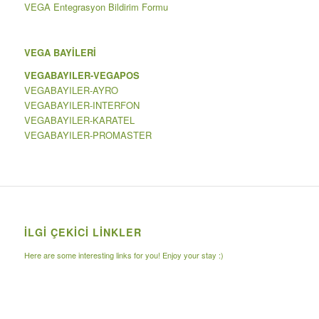
VEGA Entegrasyon Bildirim Formu
VEGA BAYİLERİ
VEGABAYILER-VEGAPOS
VEGABAYILER-AYRO
VEGABAYILER-INTERFON
VEGABAYILER-KARATEL
VEGABAYILER-PROMASTER
İLGI ÇEKICI LINKLER
Here are some interesting links for you! Enjoy your stay :)