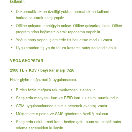
kullanılır.
Dokunmatik ekran özelliği yoktur, normal ekran kullanılır,
barkod okutarak satış yapılır.
Offline çalışma mantığıyla çalışır. Offline çalışırken back Office
programından bağımsız olarak raporlama yapabilir.
Yoğun satış yapan işlemlerde fiş bekletme modülü vardır.
Uygulamadan fiş ya da fatura keserek satış sonlandırılabilir.
VEGA SHOPSTAR
2900 TL + KDV / bayi kar marjı %20
Hazır giyim mağazacılığı uygulamasıdır.
Birden fazla mağaza tek merkezden izlenebilir.
Satışlarda manyetik kart ve RFID kart kullanımı mümkündür.
CRM uygulamalarında sınırsız seçenek avantajı vardır.
Müşterilere e-posta ve SMS gönderme özelliği bulunur.
Satışlarda nakit, kredi kartı, hediye çeki, puan ve taksitli satış
ödeme seçenekleri kullanılır.