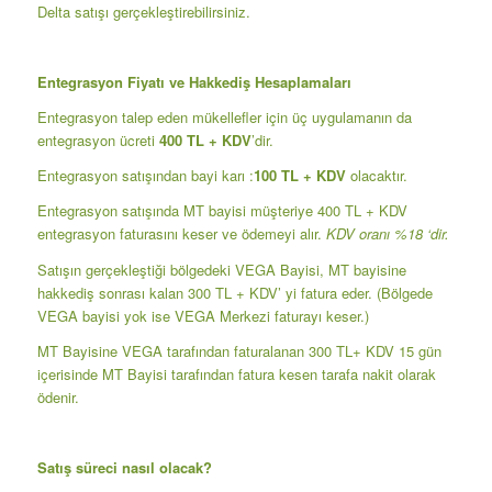
Delta satışı gerçekleştirebilirsiniz.
Entegrasyon Fiyatı ve Hakkediş Hesaplamaları
Entegrasyon talep eden mükellefler için üç uygulamanın da
entegrasyon ücreti
400 TL + KDV
’dir.
Entegrasyon satışından bayi karı :
100 TL + KDV
olacaktır.
Entegrasyon satışında MT bayisi müşteriye 400 TL + KDV
entegrasyon faturasını keser ve ödemeyi alır.
KDV oranı %18 ‘dir.
Satışın gerçekleştiği bölgedeki VEGA Bayisi, MT bayisine
hakkediş sonrası kalan 300 TL + KDV’ yi fatura eder. (Bölgede
VEGA bayisi yok ise VEGA Merkezi faturayı keser.)
MT Bayisine VEGA tarafından faturalanan 300 TL+ KDV 15 gün
içerisinde MT Bayisi tarafından fatura kesen tarafa nakit olarak
ödenir.
Satış süreci nasıl olacak?