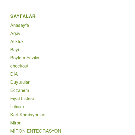
SAYFALAR
Anasayfa
Arşiv
Atiktuk
Bayi
Boylam Yazılım
checkout
DİA
Duyurular
Eczanem
Fiyat Listesi
İletişim
Kart Komisyonları
Miron
MİRON ENTEGRASYON